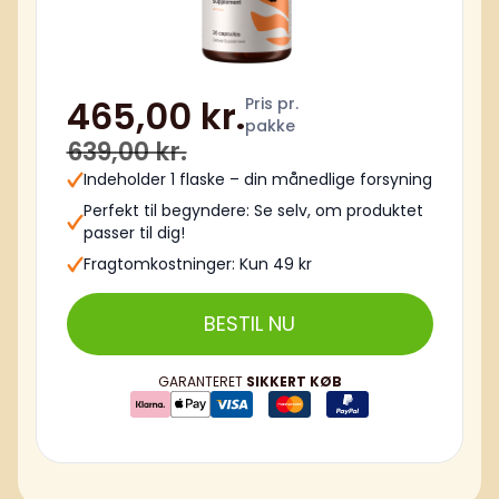
465,00 kr.
Pris pr.
pakke
639,00 kr.
Indeholder 1 flaske – din månedlige forsyning
Perfekt til begyndere: Se selv, om produktet
passer til dig!
Fragtomkostninger: Kun 49 kr
BESTIL NU
GARANTERET
SIKKERT KØB