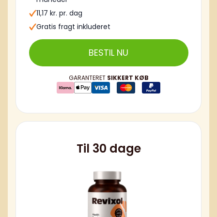
11,17 kr. pr. dag
Gratis fragt inkluderet
BESTIL NU
GARANTERET
SIKKERT KØB
Til 30 dage