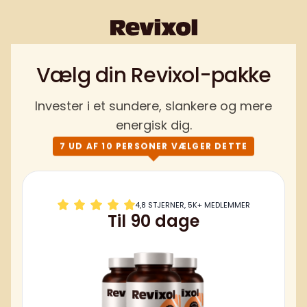
Vælg din Revixol-pakke
Invester i et sundere, slankere og mere
energisk dig.
7 UD AF 10 PERSONER VÆLGER DETTE
4,8 STJERNER, 5K+ MEDLEMMER
Til 90 dage