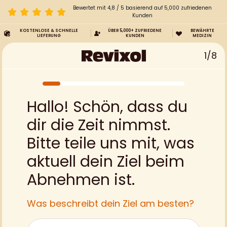
Bewertet mit 4,8 / 5 basierend auf 5,000 zufriedenen
Kunden
KOSTENLOSE & SCHNELLE
ÜBER 5,000+ ZUFRIEDENE
BEWÄHRTE
LIEFERUNG
KUNDEN
MEDIZIN
1/8
Hallo! Schön, dass du
dir die Zeit nimmst.
Bitte teile uns mit, was
aktuell dein Ziel beim
Abnehmen ist.
Was beschreibt dein Ziel am besten?