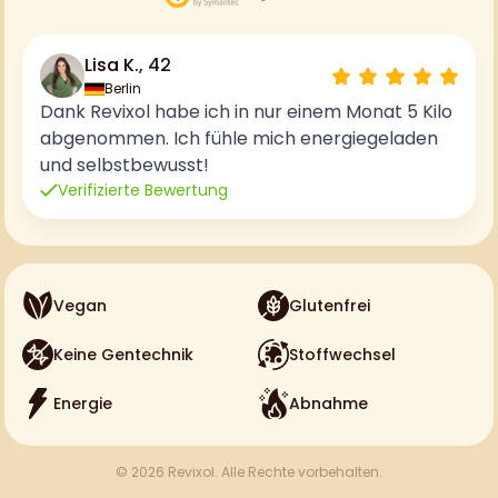
Lisa K.
, 42
Berlin
Dank Revixol habe ich in nur einem Monat 5 Kilo
abgenommen. Ich fühle mich energiegeladen
und selbstbewusst!
Verifizierte Bewertung
Vegan
Glutenfrei
Keine Gentechnik
Stoffwechsel
Energie
Abnahme
© 2026 Revixol. Alle Rechte vorbehalten.